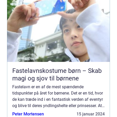
Fastelavnskostume børn – Skab
magi og sjov til børnene
Fastelavn er en af de mest spændende
tidspunkter på året for børnene. Det er en tid, hvor
de kan træde ind i en fantastisk verden af eventyr
og blive til deres yndlingshelte eller prinsesser. At
finde det perfekte fastelavnskostume til dit barn er
Peter Mortensen
15 januar 2024