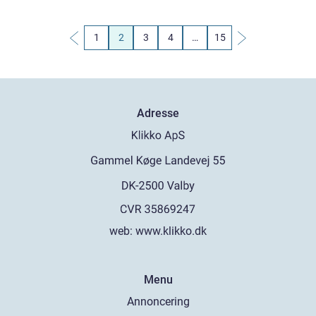
1
2
3
4
…
15
Adresse
web:
www.klikko.dk
Menu
Annoncering