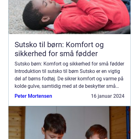
Sutsko til børn: Komfort og
sikkerhed for små fødder
Sutsko børn: Komfort og sikkerhed for små fødder
Introduktion til sutsko til børn Sutsko er en vigtig
del af børns fodtøj. De sikrer komfort og varme på
kolde gulve, samtidig med at de beskytter små
fødder mod skader. I denne artikel vil vi dykke
Peter Mortensen
16 januar 2024
ned...