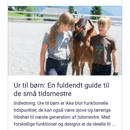
af...
Ur til børn: En fuldendt guide til
de små tidsmestre
Indledning: Ure til børn er ikke blot funktionelle
tidspunkter, de kan også være sjove og lærerige
tilbehør til næste generation af tidsmestre. Med
forskellige funktioner og designs er de ideelle til at