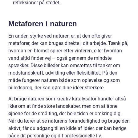
refleksioner på stedet.
Metaforen i naturen
En anden styrke ved naturen er, at den ofte giver
metaforer, der kan bruges direkte i dit arbejde. Tænk på,
hvordan en blomst spirer efter vinteren, eller hvordan
vand altid finder vej – også gennem de mindste
sprækker. Disse billeder kan omsættes til tanker om
modstandskraft, udvikling eller fleksibilitet. På den
måde fungerer naturen både som oplevelse og som
billedsprog, der kan gøre dine idéer stærkere.
At bruge naturen som kreativ katalysator handler altså
ikke om at finde store landskaber, men om at åbne
øjnene for de små ting, der hele tiden er omkring dig.
Når du lærer at se naturens foranderlighed og bruge den
aktivt, får du adgang til en kilde af idéer, der kan berige
både dit personlige og dit professionelle liv.