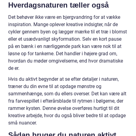
Hverdagsnaturen tæller også
Det behøver ikke være en bjergvandring for at vække
inspiration. Mange oplever kreative indsigter, når de
cykler gennem byen og lægger mærke til et træ i blomst
eller et usædvanligt skyformation. Selv en kort pause
på en bænk i en nærliggende park kan være nok til at
løsne op for tankerne. Det handler i højere grad om,
hvordan du møder omgivelserne, end hvor dramatiske
de er.
Hvis du aktivt begynder at se efter detaljer i naturen,
træner du din evne til at opdage mønstre og
sammenhænge, som du ellers overser. Det kan være alt
fra farvespillet i efterårsblade til rytmen i bølgerne, der
rammer kysten. Denne øvelse overføres hurtigt til dit
kreative arbejde, hvor du også bliver bedre til at opdage
små nuancer.
Sådan bruger du naturen aktivt