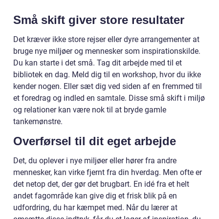
Små skift giver store resultater
Det kræver ikke store rejser eller dyre arrangementer at
bruge nye miljøer og mennesker som inspirationskilde.
Du kan starte i det små. Tag dit arbejde med til et
bibliotek en dag. Meld dig til en workshop, hvor du ikke
kender nogen. Eller sæt dig ved siden af en fremmed til
et foredrag og indled en samtale. Disse små skift i miljø
og relationer kan være nok til at bryde gamle
tankemønstre.
Overførsel til dit eget arbejde
Det, du oplever i nye miljøer eller hører fra andre
mennesker, kan virke fjernt fra din hverdag. Men ofte er
det netop det, der gør det brugbart. En idé fra et helt
andet fagområde kan give dig et frisk blik på en
udfordring, du har kæmpet med. Når du lærer at