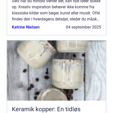
Selv når du mindst venter det, kan nye idéer dukke
op. Kreativ inspiration behøver ikke komme fra
klassiske kilder som bøger, kunst eller musik. Ofte
findes den i hverdagens detaljer, steder du måske
overser, eller si...
Katrine Nielsen
04 september 2025
Keramik kopper: En tidløs