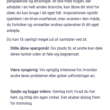
perspektiver og erfaringer. At tale med nogen, der
arbejder i en helt anden branche, kan åbne dit sind for
ideer, du kan bruge i dit eget felt. Inspirationen opstår
sjældent i en-til-en-overførsel, men snarere i den måde,
du fortolker og omsætter andres oplevelser til dit eget
arbejde.
Du kan få særligt meget ud af samtaler ved at:
Stille åbne spørgsmål:
Giv plads til, at andre kan dele
deres tanker uden at føle sig begrænset.
Være nysgerrig:
Vis oprigtig interesse for, hvordan
andre løser problemer eller griber udfordringer an.
Spejle og bygge videre:
Gentag kort, hvad du har
hørt, og tilføj din egen vinkel. Det skaber dialog frem
for monolog.