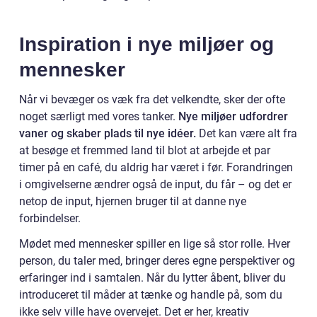
Inspiration i nye miljøer og
mennesker
Når vi bevæger os væk fra det velkendte, sker der ofte
noget særligt med vores tanker.
Nye miljøer udfordrer
vaner og skaber plads til nye idéer.
Det kan være alt fra
at besøge et fremmed land til blot at arbejde et par
timer på en café, du aldrig har været i før. Forandringen
i omgivelserne ændrer også de input, du får – og det er
netop de input, hjernen bruger til at danne nye
forbindelser.
Mødet med mennesker spiller en lige så stor rolle. Hver
person, du taler med, bringer deres egne perspektiver og
erfaringer ind i samtalen. Når du lytter åbent, bliver du
introduceret til måder at tænke og handle på, som du
ikke selv ville have overvejet. Det er her, kreativ