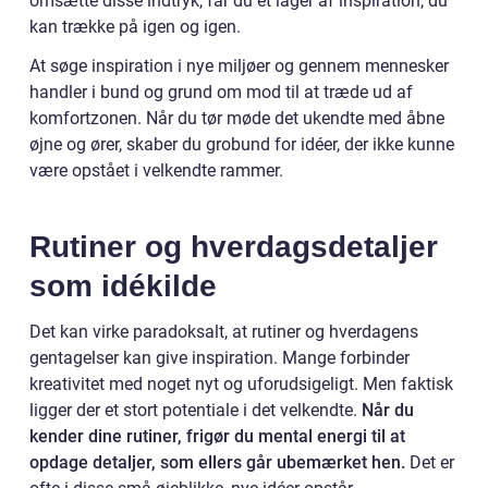
omsætte disse indtryk, får du et lager af inspiration, du
kan trække på igen og igen.
At søge inspiration i nye miljøer og gennem mennesker
handler i bund og grund om mod til at træde ud af
komfortzonen. Når du tør møde det ukendte med åbne
øjne og ører, skaber du grobund for idéer, der ikke kunne
være opstået i velkendte rammer.
Rutiner og hverdagsdetaljer
som idékilde
Det kan virke paradoksalt, at rutiner og hverdagens
gentagelser kan give inspiration. Mange forbinder
kreativitet med noget nyt og uforudsigeligt. Men faktisk
ligger der et stort potentiale i det velkendte.
Når du
kender dine rutiner, frigør du mental energi til at
opdage detaljer, som ellers går ubemærket hen.
Det er