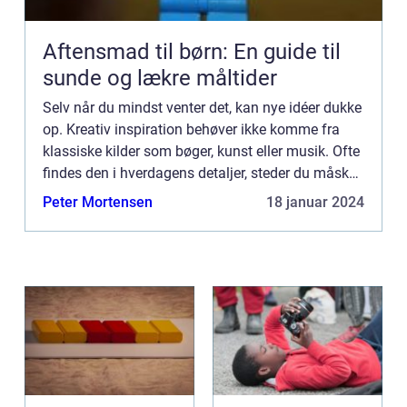
Aftensmad til børn: En guide til
sunde og lækre måltider
Selv når du mindst venter det, kan nye idéer dukke
op. Kreativ inspiration behøver ikke komme fra
klassiske kilder som bøger, kunst eller musik. Ofte
findes den i hverdagens detaljer, steder du måske
overser, eller si...
Peter Mortensen
18 januar 2024