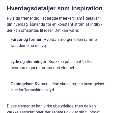
Hverdagsdetaljer som inspiration
Hvis du træner dig i at lægge mærke til små detaljer i
din hverdag, åbner du for en konstant strøm af indtryk,
der kan omsættes til idéer. Det kan være:
Farver og former:
Hvordan morgensolen rammer
facaderne på din vej.
Lyde og stemninger:
Snakken på en café, eller
hvordan regnen trommer på vinduet.
Gentagelser:
Rytmen i dine skridt, togets bevægelser
eller kaffemaskinens lyd.
Disse elementer kan virke ubetydelige, men de kan
vække associationer, der senere udvikler sig til noget