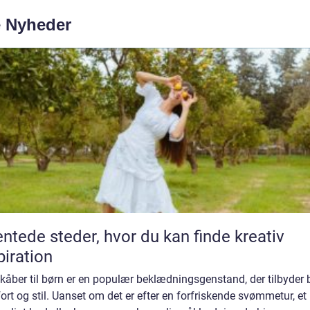
e Nyheder
ntede steder, hvor du kan finde kreativ
piration
kåber til børn er en populær beklædningsgenstand, der tilbyder
rt og stil. Uanset om det er efter en forfriskende svømmetur, et