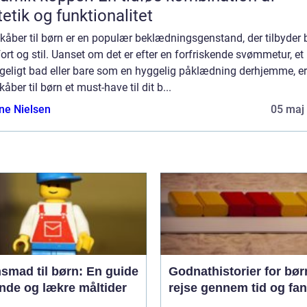
etik og funktionalitet
kåber til børn er en populær beklædningsgenstand, der tilbyder
rt og stil. Uanset om det er efter en forfriskende svømmetur, et
geligt bad eller bare som en hyggelig påklædning derhjemme, er
åber til børn et must-have til dit b...
ine Nielsen
05 maj
smad til børn: En guide
Godnathistorier for bør
unde og lækre måltider
rejse gennem tid og fan