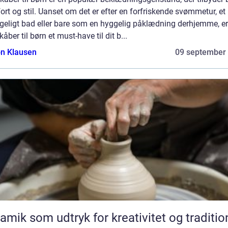
rt og stil. Uanset om det er efter en forfriskende svømmetur, et
geligt bad eller bare som en hyggelig påklædning derhjemme, er
åber til børn et must-have til dit b...
n Klausen
09 september
amik som udtryk for kreativitet og traditio