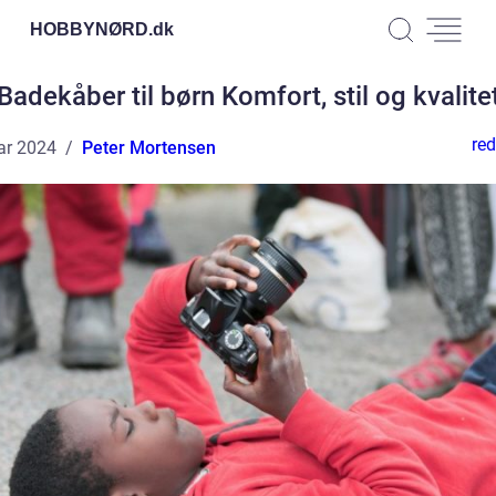
HOBBYNØRD.
dk
Badekåber til børn Komfort, stil og kvalite
red
ar 2024
Peter Mortensen