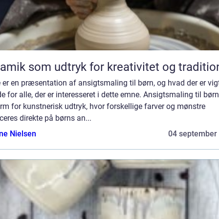
amik som udtryk for kreativitet og traditio
 er en præsentation af ansigtsmaling til børn, og hvad der er vig
de for alle, der er interesseret i dette emne. Ansigtsmaling til børn
rm for kunstnerisk udtryk, hvor forskellige farver og mønstre
ceres direkte på børns an...
ine Nielsen
04 september