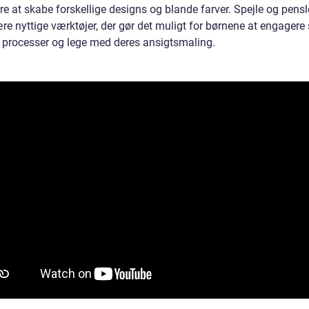
ere at skabe forskellige designs og blande farver. Spejle og pens
e nyttige værktøjer, der gør det muligt for børnene at engagere s
e processer og lege med deres ansigtsmaling.