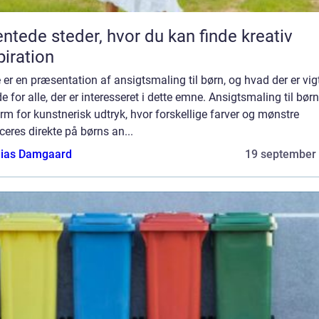
ntede steder, hvor du kan finde kreativ
piration
 er en præsentation af ansigtsmaling til børn, og hvad der er vig
de for alle, der er interesseret i dette emne. Ansigtsmaling til børn
rm for kunstnerisk udtryk, hvor forskellige farver og mønstre
ceres direkte på børns an...
ias Damgaard
19 september