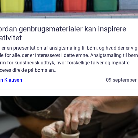
rdan genbrugsmaterialer kan inspirere
ativitet
 er en præsentation af ansigtsmaling til børn, og hvad der er vig
de for alle, der er interesseret i dette emne. Ansigtsmaling til børn
rm for kunstnerisk udtryk, hvor forskellige farver og mønstre
ceres direkte på børns an...
n Klausen
09 september