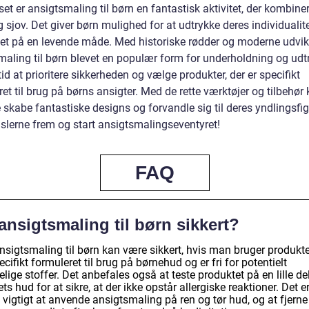
et er ansigtsmaling til børn en fantastisk aktivitet, der kombine
 sjov. Det giver børn mulighed for at udtrykke deres individualit
itet på en levende måde. Med historiske rødder og moderne udvik
maling til børn blevet en populær form for underholdning og udt
id at prioritere sikkerheden og vælge produkter, der er specifikt
et til brug på børns ansigter. Med de rette værktøjer og tilbehør
skabe fantastiske designs og forvandle sig til deres yndlingsfig
nslerne frem og start ansigtsmalingseventyret!
FAQ
ansigtsmaling til børn sikkert?
nsigtsmaling til børn kan være sikkert, hvis man bruger produkte
ecifikt formuleret til brug på børnehud og er fri for potentielt
lige stoffer. Det anbefales også at teste produktet på en lille de
ts hud for at sikre, at der ikke opstår allergiske reaktioner. Det e
vigtigt at anvende ansigtsmaling på ren og tør hud, og at fjerne