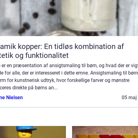
amik kopper: En tidløs kombination af
etik og funktionalitet
 er en præsentation af ansigtsmaling til børn, og hvad der er vig
de for alle, der er interesseret i dette emne. Ansigtsmaling til børn
rm for kunstnerisk udtryk, hvor forskellige farver og mønstre
ceres direkte på børns an...
ine Nielsen
05 maj