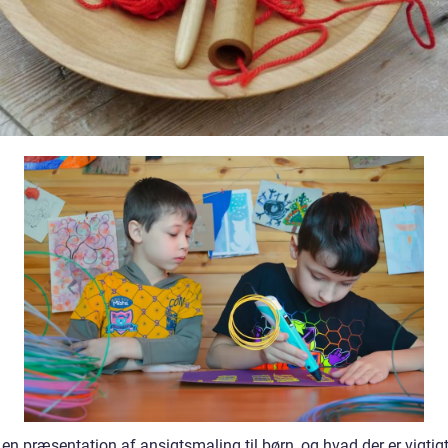
 en præsentation af ansigtsmaling til børn, og hvad der er vigtigt