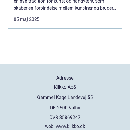
en dyb tradition for kunst og håndværk, som
skaber en forbindelse mellem kunstner og bruger.
Når man vælger en keramik kop...
05 maj 2025
Adresse
web:
www.klikko.dk