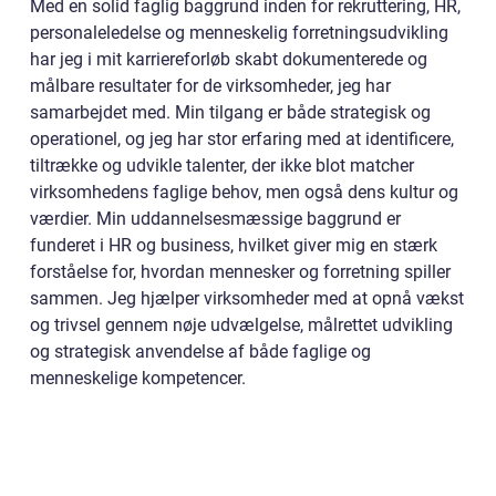
Med en solid faglig baggrund inden for rekruttering, HR,
personaleledelse og menneskelig forretningsudvikling
har jeg i mit karriereforløb skabt dokumenterede og
målbare resultater for de virksomheder, jeg har
samarbejdet med. Min tilgang er både strategisk og
operationel, og jeg har stor erfaring med at identificere,
tiltrække og udvikle talenter, der ikke blot matcher
virksomhedens faglige behov, men også dens kultur og
værdier. Min uddannelsesmæssige baggrund er
funderet i HR og business, hvilket giver mig en stærk
forståelse for, hvordan mennesker og forretning spiller
sammen. Jeg hjælper virksomheder med at opnå vækst
og trivsel gennem nøje udvælgelse, målrettet udvikling
og strategisk anvendelse af både faglige og
menneskelige kompetencer.