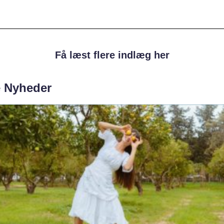
Få læst flere indlæg her
e Nyheder