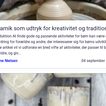
amik som udtryk for kreativitet og traditio
duktion At finde gode og passende aktiviteter for børn kan være
dring for forældre og andre, der interesserer sig for børns udvikli
 artikel vil vi udforske en bred vifte af aktiviteter, der passer til b
ldre, og giv...
ine Nielsen
04 september