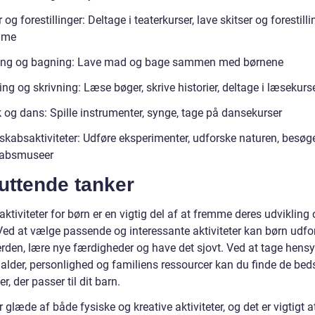
 og forestillinger: Deltage i teaterkurser, lave skitser og forestilli
mme
ing og bagning: Lave mad og bage sammen med børnene
g og skrivning: Læse bøger, skrive historier, deltage i læsekurs
 og dans: Spille instrumenter, synge, tage på dansekurser
skabsaktiviteter: Udføre eksperimenter, udforske naturen, besøg
kabsmuseer
uttende tanker
aktiviteter for børn er en vigtig del af at fremme deres udvikling
 Ved at vælge passende og interessante aktiviteter kan børn udfo
rden, lære nye færdigheder og have det sjovt. Ved at tage hensyn
 alder, personlighed og familiens ressourcer kan du finde de bed
er, der passer til dit barn.
 glæde af både fysiske og kreative aktiviteter, og det er vigtigt a