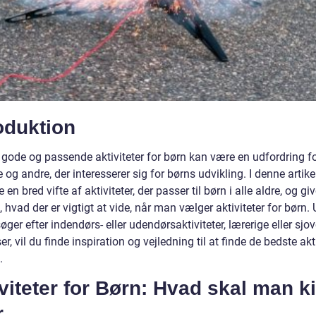
oduktion
e gode og passende aktiviteter for børn kan være en udfordring f
 og andre, der interesserer sig for børns udvikling. I denne artikel 
 en bred vifte af aktiviteter, der passer til børn i alle aldre, og gi
i, hvad der er vigtigt at vide, når man vælger aktiviteter for børn.
ger efter indendørs- eller udendørsaktiviteter, lærerige eller sjo
er, vil du finde inspiration og vejledning til at finde de bedste akt
.
viteter for Børn: Hvad skal man k
r