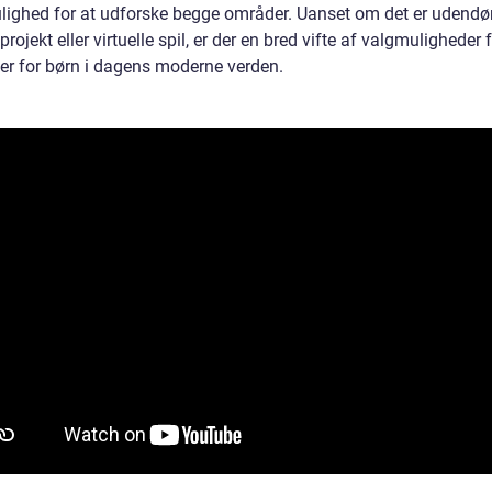
ighed for at udforske begge områder. Uanset om det er udendør
 projekt eller virtuelle spil, er der en bred vifte af valgmuligheder 
ter for børn i dagens moderne verden.