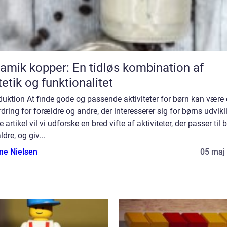
amik kopper: En tidløs kombination af
etik og funktionalitet
duktion At finde gode og passende aktiviteter for børn kan være
dring for forældre og andre, der interesserer sig for børns udvikli
 artikel vil vi udforske en bred vifte af aktiviteter, der passer til b
ldre, og giv...
ine Nielsen
05 maj