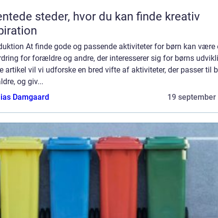
ntede steder, hvor du kan finde kreativ
piration
duktion At finde gode og passende aktiviteter for børn kan være
dring for forældre og andre, der interesserer sig for børns udvikli
 artikel vil vi udforske en bred vifte af aktiviteter, der passer til b
ldre, og giv...
ias Damgaard
19 september