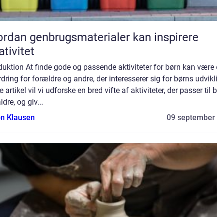
rdan genbrugsmaterialer kan inspirere
ativitet
duktion At finde gode og passende aktiviteter for børn kan være
dring for forældre og andre, der interesserer sig for børns udvikli
 artikel vil vi udforske en bred vifte af aktiviteter, der passer til b
ldre, og giv...
n Klausen
09 september