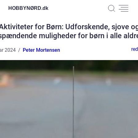
HOBBYNØRD.
dk
Aktiviteter for Børn: Udforskende, sjove o
spændende muligheder for børn i alle aldr
red
ar 2024
Peter Mortensen