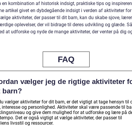
n kombination af historisk indsigt, praktiske tips og inspireren
e artikel givet en dybdegående indsigt i verden af aktiviteter for
ælge aktiviteter, der passer til dit barn, kan du skabe sjove, lære
dige oplevelser, der vil bidrage til deres udvikling og glæde. Så
d at udforske og nyde de mange aktiviteter, der venter på dig og
FAQ
rdan vælger jeg de rigtige aktiviteter f
t barn?
u vælger aktiviteter for dit barn, er det vigtigt at tage hensyn til 
, interesse og personlighed. Aktiviteter skal være passende til ba
klingsniveau og give dem mulighed for at udforske og lære på d
tempo. Det er også vigtigt at vælge aktiviteter, der passer til
iens livsstil og ressourcer.