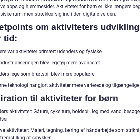
tive apps og hjemmesider. Aktiviteter for børn er ikke længere b
fysiske rum, men strækker sig ind i den digitale verden.
etpoints om aktiviteters udvikling
 tid:
ere var aktiviteter primært udendørs og fysiske
ndustrialiseringen blev legetøj mere avanceret
dørs lege som brætspil blev mere populære
e teknologi har gjort aktiviteter mere varierede og tilgængelige
iration til aktiviteter for børn
rs aktiviteter: Gåture, cykelture, boldspil, leg med vand, besøge
dser
ve aktiviteter: Maleri, tegning, læring af håndarbejde som strikni
 fremstilling af smykker