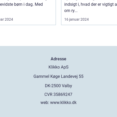
evidste børn i dag. Med
indsigt i, hvad der er vigtigt 
om ry...
uar 2024
16 januar 2024
Adresse
web:
www.klikko.dk