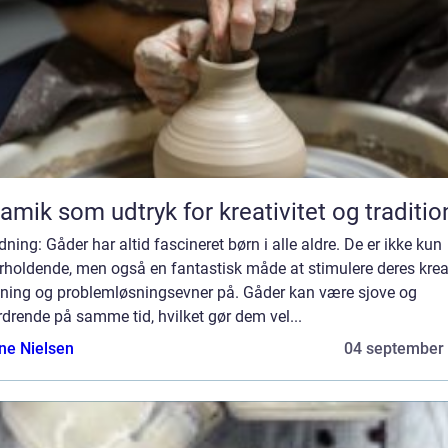
amik som udtryk for kreativitet og traditio
dning: Gåder har altid fascineret børn i alle aldre. De er ikke kun
rholdende, men også en fantastisk måde at stimulere deres krea
ning og problemløsningsevner på. Gåder kan være sjove og
drende på samme tid, hvilket gør dem vel...
ine Nielsen
04 september