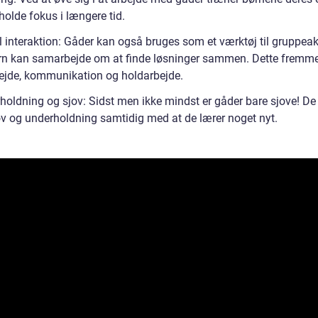
holde fokus i længere tid.
 interaktion: Gåder kan også bruges som et værktøj til gruppeakti
rn kan samarbejde om at finde løsninger sammen. Dette fremm
jde, kommunikation og holdarbejde.
holdning og sjov: Sidst men ikke mindst er gåder bare sjove! De 
ov og underholdning samtidig med at de lærer noget nyt.