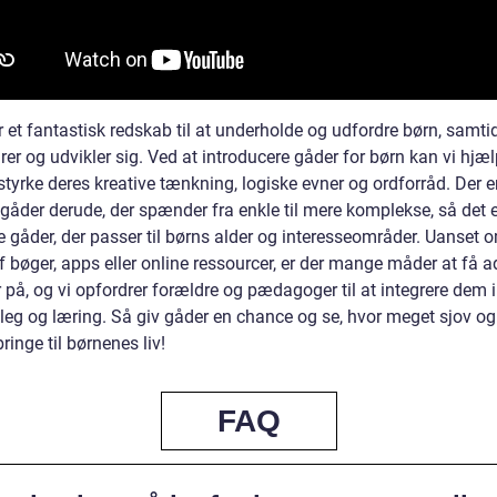
r et fantastisk redskab til at underholde og udfordre børn, samt
rer og udvikler sig. Ved at introducere gåder for børn kan vi hj
tyrke deres kreative tænkning, logiske evner og ordforråd. Der e
 gåder derude, der spænder fra enkle til mere komplekse, så det e
 gåder, der passer til børns alder og interesseområder. Uanset o
f bøger, apps eller online ressourcer, er der mange måder at få 
r på, og vi opfordrer forældre og pædagoger til at integrere dem 
 leg og læring. Så giv gåder en chance og se, hvor meget sjov og
ringe til børnenes liv!
FAQ