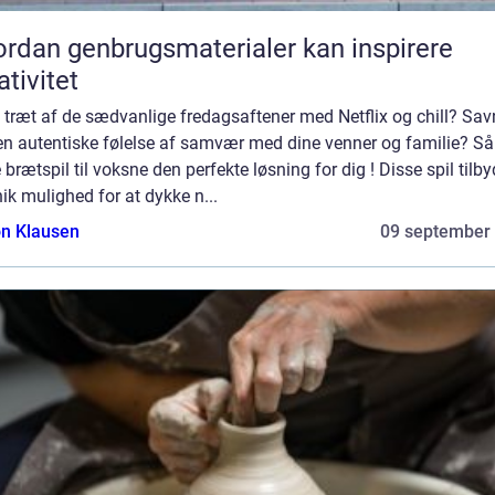
rdan genbrugsmaterialer kan inspirere
ativitet
 træt af de sædvanlige fredagsaftener med Netflix og chill? Sav
en autentiske følelse af samvær med dine venner og familie? Så
 brætspil til voksne den perfekte løsning for dig ! Disse spil tilby
ik mulighed for at dykke n...
n Klausen
09 september