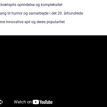
 brætspils oprindelse og kompleksitet
ang til humor og samarbejde i det 20. århundrede
ne innovative spil og deres popularitet