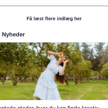
Få læst flere indlæg her
e Nyheder