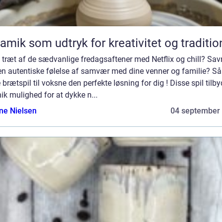
amik som udtryk for kreativitet og traditio
 træt af de sædvanlige fredagsaftener med Netflix og chill? Sav
en autentiske følelse af samvær med dine venner og familie? Så
 brætspil til voksne den perfekte løsning for dig ! Disse spil tilby
ik mulighed for at dykke n...
ine Nielsen
04 september