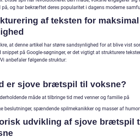
l på, og har bekræftet deres popularitet i dagens moderne samf
kturering af teksten for maksimal
lighed
ikre, at denne artikel har større sandsynlighed for at blive vist s
 snippet på Google-søgninger, er det vigtigt at strukturere tekste
 Vi anbefaler følgende struktur:
 er sjove brætspil til voksne?
derholdende måde at tilbringe tid med venner og familie på
ge beslutninger, spændende spilmekanikker og masser af humor
orisk udvikling af sjove brætspil t
sne