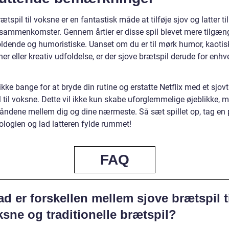
ætspil til voksne er en fantastisk måde at tilføje sjov og latter ti
 sammenkomster. Gennem årtier er disse spil blevet mere tilgæng
ldende og humoristiske. Uanset om du er til mørk humor, kaotis
ner eller kreativ udfoldelse, er der sjove brætspil derude for enhv
kke bange for at bryde din rutine og erstatte Netflix med et sjovt
 til voksne. Dette vil ikke kun skabe uforglemmelige øjeblikke, 
båndene mellem dig og dine nærmeste. Så sæt spillet op, tag en
ologien og lad latteren fylde rummet!
FAQ
d er forskellen mellem sjove brætspil t
sne og traditionelle brætspil?