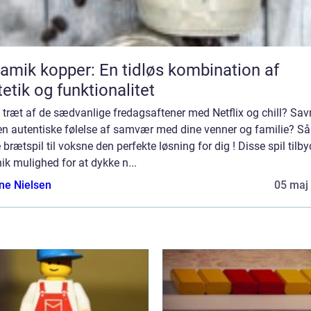
amik kopper: En tidløs kombination af
etik og funktionalitet
 træt af de sædvanlige fredagsaftener med Netflix og chill? Sav
en autentiske følelse af samvær med dine venner og familie? Så
 brætspil til voksne den perfekte løsning for dig ! Disse spil tilby
ik mulighed for at dykke n...
ine Nielsen
05 maj