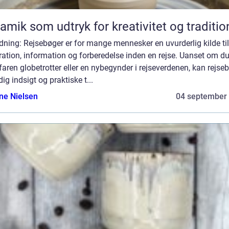
amik som udtryk for kreativitet og traditio
dning: Rejsebøger er for mange mennesker en uvurderlig kilde til
ration, information og forberedelse inden en rejse. Uanset om du
faren globetrotter eller en nybegynder i rejseverdenen, kan rejse
dig indsigt og praktiske t...
ine Nielsen
04 september