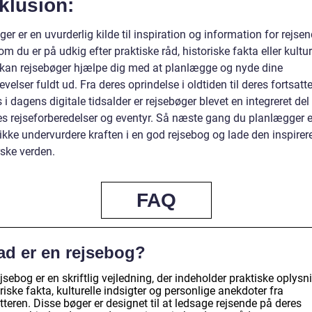
klusion:
er er en uvurderlig kilde til inspiration og information for rejsen
m du er på udkig efter praktiske råd, historiske fakta eller kultur
, kan rejsebøger hjælpe dig med at planlægge og nyde dine
evelser fuldt ud. Fra deres oprindelse i oldtiden til deres fortsatt
 i dagens digitale tidsalder er rejsebøger blevet en integreret del
es rejseforberedelser og eventyr. Så næste gang du planlægger e
ikke undervurdere kraften i en god rejsebog og lade den inspirere 
rske verden.
FAQ
ad er en rejsebog?
jsebog er en skriftlig vejledning, der indeholder praktiske oplysni
riske fakta, kulturelle indsigter og personlige anekdoter fra
tteren. Disse bøger er designet til at ledsage rejsende på deres