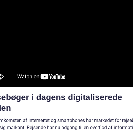
ebøger i dagens digitaliserede
den
mkomsten af internettet og smartphones har markedet for rejse
sig markant. Rejsende har nu adgang til en overflod af informat