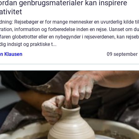
rdan genbrugsmaterialer kan inspirere
ativitet
dning: Rejsebøger er for mange mennesker en uvurderlig kilde til
ration, information og forberedelse inden en rejse. Uanset om du
faren globetrotter eller en nybegynder i rejseverdenen, kan rejse
dig indsigt og praktiske t...
n Klausen
09 september