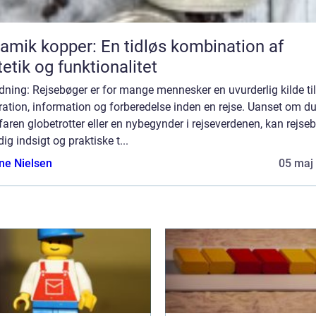
amik kopper: En tidløs kombination af
etik og funktionalitet
dning: Rejsebøger er for mange mennesker en uvurderlig kilde til
ration, information og forberedelse inden en rejse. Uanset om du
faren globetrotter eller en nybegynder i rejseverdenen, kan rejse
dig indsigt og praktiske t...
ine Nielsen
05 maj