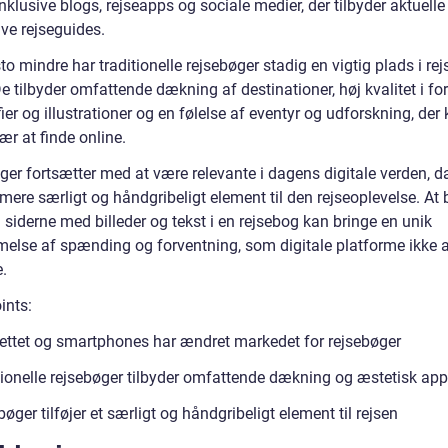
inklusive blogs, rejseapps og sociale medier, der tilbyder aktuelle
ive rejseguides.
to mindre har traditionelle rejsebøger stadig en vigtig plads i re
De tilbyder omfattende dækning af destinationer, høj kvalitet i fo
ier og illustrationer og en følelse af eventyr og udforskning, der
r at finde online.
ger fortsætter med at være relevante i dagens digitale verden, d
 mere særligt og håndgribeligt element til den rejseoplevelse. At 
siderne med billeder og tekst i en rejsebog kan bringe en unik
else af spænding og forventning, som digitale platforme ikke a
.
ints:
nettet og smartphones har ændret markedet for rejsebøger
tionelle rejsebøger tilbyder omfattende dækning og æstetisk app
øger tilføjer et særligt og håndgribeligt element til rejsen