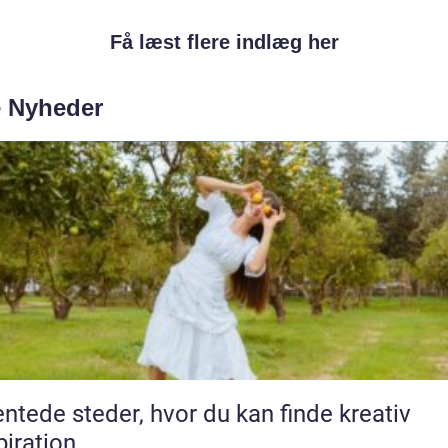
Få læst flere indlæg her
e Nyheder
ntede steder, hvor du kan finde kreativ
piration