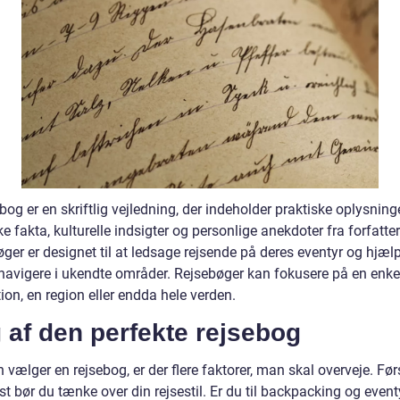
bog er en skriftlig vejledning, der indeholder praktiske oplysninge
ke fakta, kulturelle indsigter og personlige anekdoter fra forfatte
øger er designet til at ledsage rejsende på deres eventyr og hjæ
navigere i ukendte områder. Rejsebøger kan fokusere på en enke
ion, en region eller endda hele verden.
 af den perfekte rejsebog
vælger en rejsebog, er der flere faktorer, man skal overveje. Før
 bør du tænke over din rejsestil. Er du til backpacking og eventyr