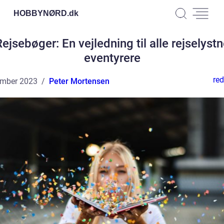
HOBBYNØRD.
dk
ejsebøger: En vejledning til alle rejselyst
eventyrere
red
ember 2023
Peter Mortensen