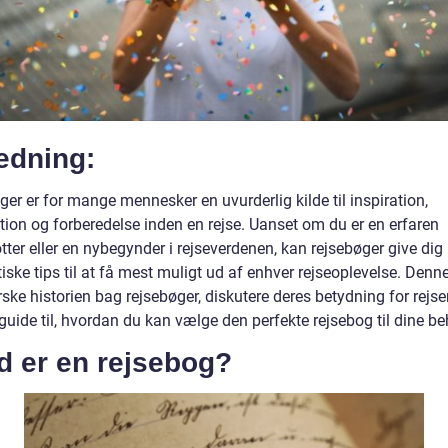
edning:
er er for mange mennesker en uvurderlig kilde til inspiration,
tion og forberedelse inden en rejse. Uanset om du er en erfaren
tter eller en nybegynder i rejseverdenen, kan rejsebøger give dig 
iske tips til at få mest muligt ud af enhver rejseoplevelse. Denne
rske historien bag rejsebøger, diskutere deres betydning for rejs
guide til, hvordan du kan vælge den perfekte rejsebog til dine be
d er en rejsebog?