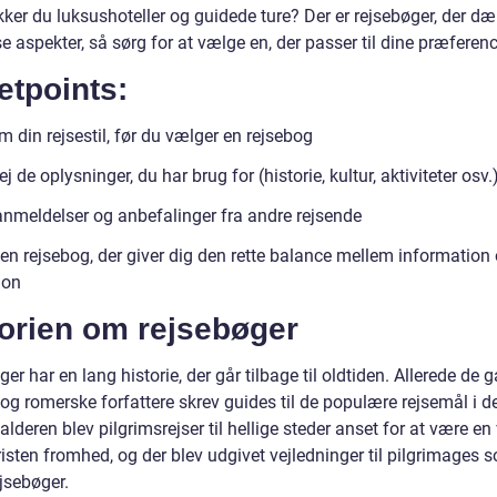
ker du luksushoteller og guidede ture? Der er rejsebøger, der dæ
se aspekter, så sørg for at vælge en, der passer til dine præferenc
etpoints:
 din rejsestil, før du vælger en rejsebog
j de oplysninger, du har brug for (historie, kultur, aktiviteter osv.
nmeldelser og anbefalinger fra andre rejsende
en rejsebog, der giver dig den rette balance mellem information
ion
torien om rejsebøger
er har en lang historie, der går tilbage til oldtiden. Allerede de 
g romerske forfattere skrev guides til de populære rejsemål i de
alderen blev pilgrimsrejser til hellige steder anset for at være en 
risten fromhed, og der blev udgivet vejledninger til pilgrimages 
jsebøger.