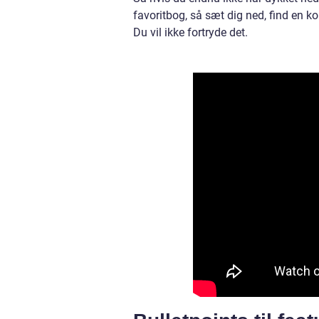
favoritbog, så sæt dig ned, find en k
Du vil ikke fortryde det.