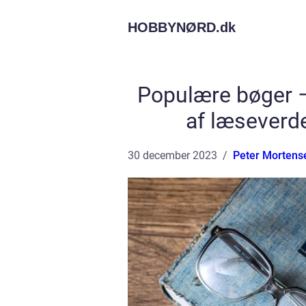
HOBBYNØRD.
dk
Populære bøger 
af læseverd
30 december 2023
Peter Mortens