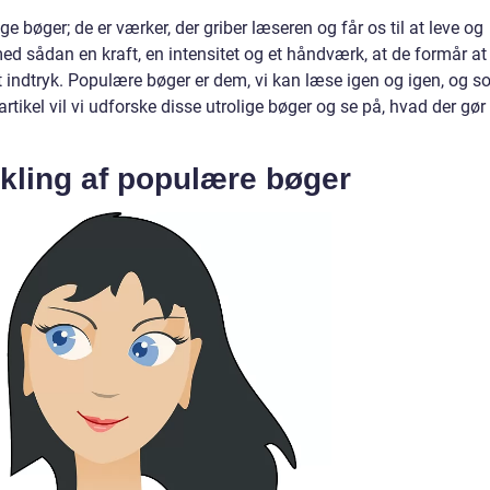
e bøger; de er værker, der griber læseren og får os til at leve og
ed sådan en kraft, en intensitet og et håndværk, at de formår at
igt indtryk. Populære bøger er dem, vi kan læse igen og igen, og 
 artikel vil vi udforske disse utrolige bøger og se på, hvad der gør
ikling af populære bøger