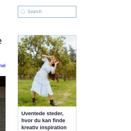
e
nel
Uventede steder,
hvor du kan finde
kreativ inspiration