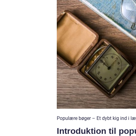
Populære bøger – Et dybt kig ind i 
Introduktion til po