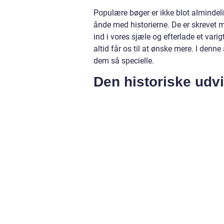
Populære bøger er ikke blot almindelig
ånde med historierne. De er skrevet m
ind i vores sjæle og efterlade et var
altid får os til at ønske mere. I denne
dem så specielle.
Den historiske udv