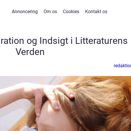
Annoncering
Om os
Cookies
Kontakt os
ration og Indsigt i Litteraturens
Verden
redaktio