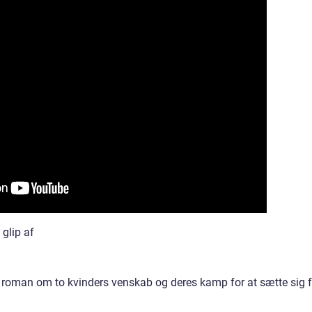
glip af
 roman om to kvinders venskab og deres kamp for at sætte sig f