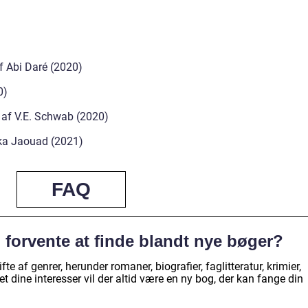
af Abi Daré (2020)
0)
” af V.E. Schwab (2020)
ka Jaouad (2021)
FAQ
g forvente at finde blandt nye bøger?
e af genrer, herunder romaner, biografier, faglitteratur, krimier,
 dine interesser vil der altid være en ny bog, der kan fange din