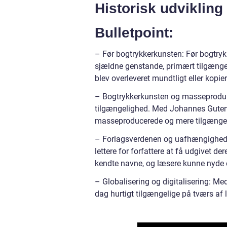
Historisk udvikling
Bulletpoint:
– Før bogtrykkerkunsten: Før bogtry
sjældne genstande, primært tilgængelig
blev overleveret mundtligt eller kopie
– Bogtrykkerkunsten og masseproduk
tilgængelighed. Med Johannes Gutenbe
masseproducerede og mere tilgængeli
– Forlagsverdenen og uafhængighed: I
lettere for forfattere at få udgivet 
kendte navne, og læsere kunne nyde
– Globalisering og digitalisering: Me
dag hurtigt tilgængelige på tværs af