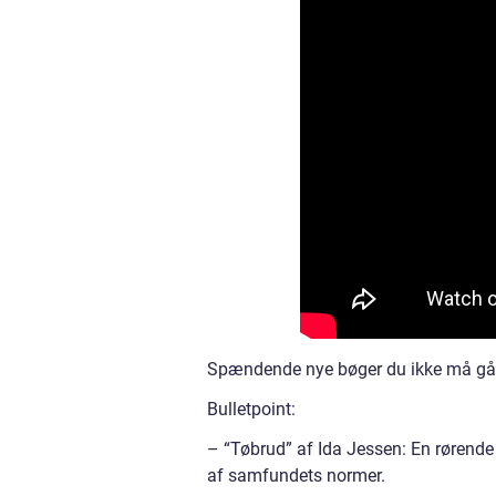
Spændende nye bøger du ikke må gå 
Bulletpoint:
– “Tøbrud” af Ida Jessen: En rørende
af samfundets normer.