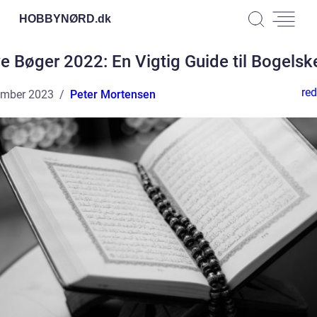
HOBBYNØRD.
dk
e Bøger 2022: En Vigtig Guide til Bogelsk
red
ember 2023
Peter Mortensen