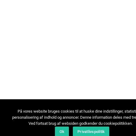
På vores website bruges cookies til at huske dine indstillinger, statist
personalisering af indhold og annoncer. Denne information deles med tre
Ved fortsat brug af websiden godkender du cookiepolitikken.
Ok
Privatlivspolitik