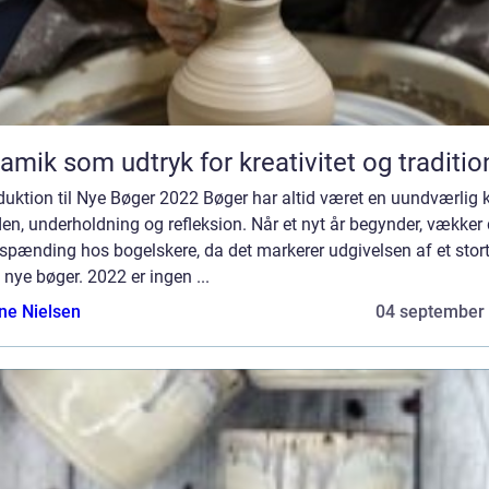
amik som udtryk for kreativitet og traditio
duktion til Nye Bøger 2022 Bøger har altid været en uundværlig k
iden, underholdning og refleksion. Når et nyt år begynder, vækker 
 spænding hos bogelskere, da det markerer udgivelsen af et stor
 nye bøger. 2022 er ingen ...
ine Nielsen
04 september