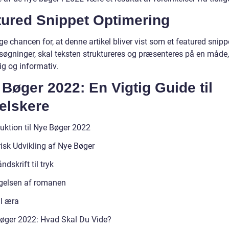
tured Snippet Optimering
ge chancen for, at denne artikel bliver vist som et featured snippe
søgninger, skal teksten struktureres og præsenteres på en måde,
ig og informativ.
Bøger 2022: En Vigtig Guide til
elskere
duktion til Nye Bøger 2022
risk Udvikling af Nye Bøger
ndskrift til tryk
gelsen af romanen
al æra
øger 2022: Hvad Skal Du Vide?