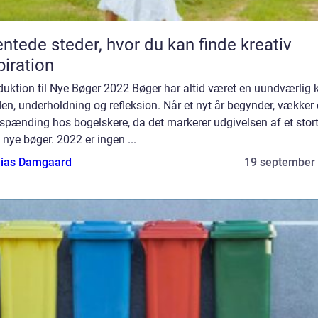
ntede steder, hvor du kan finde kreativ
piration
duktion til Nye Bøger 2022 Bøger har altid været en uundværlig k
iden, underholdning og refleksion. Når et nyt år begynder, vækker 
 spænding hos bogelskere, da det markerer udgivelsen af et stor
 nye bøger. 2022 er ingen ...
ias Damgaard
19 september