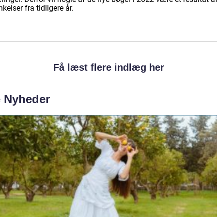
nkelser fra tidligere år.
Få læst flere indlæg her
e Nyheder