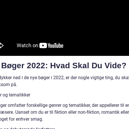
 Bøger 2022: Hvad Skal Du Vide?
ykker ned i de nye bøger i 2022, er der nogle vigtige ting, du sk
som på.
r og tematikker
ger omfatter forskellige genrer og tematikker, der appellerer til e
 læsere. Uanset om du er til fiktion eller non-fiktion, romantik eller
noget for enhver smag.