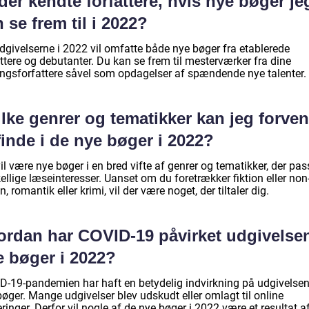
der kendte forfattere, hvis nye bøger je
 se frem til i 2022?
dgivelserne i 2022 vil omfatte både nye bøger fra etablerede
ttere og debutanter. Du kan se frem til mesterværker fra dine
ingsforfattere såvel som opdagelser af spændende nye talenter.
lke genrer og tematikker kan jeg forven
finde i de nye bøger i 2022?
il være nye bøger i en bred vifte af genrer og tematikker, der pass
ellige læseinteresser. Uanset om du foretrækker fiktion eller non
on, romantik eller krimi, vil der være noget, der tiltaler dig.
ordan har COVID-19 påvirket udgivelsen
e bøger i 2022?
D-19-pandemien har haft en betydelig indvirkning på udgivelsen
øger. Mange udgivelser blev udskudt eller omlagt til online
ringer. Derfor vil nogle af de nye bøger i 2022 være et resultat a