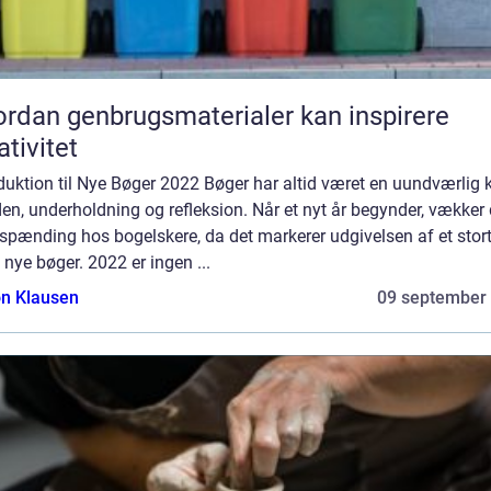
rdan genbrugsmaterialer kan inspirere
ativitet
duktion til Nye Bøger 2022 Bøger har altid været en uundværlig k
iden, underholdning og refleksion. Når et nyt år begynder, vækker 
 spænding hos bogelskere, da det markerer udgivelsen af et stor
 nye bøger. 2022 er ingen ...
n Klausen
09 september