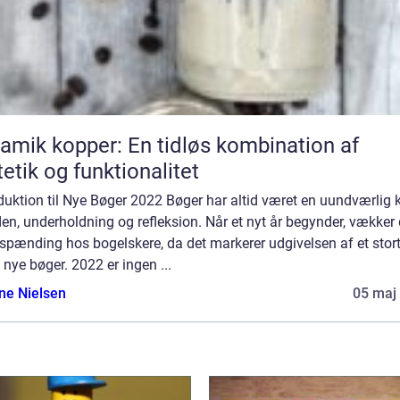
amik kopper: En tidløs kombination af
etik og funktionalitet
duktion til Nye Bøger 2022 Bøger har altid været en uundværlig k
iden, underholdning og refleksion. Når et nyt år begynder, vækker 
 spænding hos bogelskere, da det markerer udgivelsen af et stor
 nye bøger. 2022 er ingen ...
ine Nielsen
05 maj