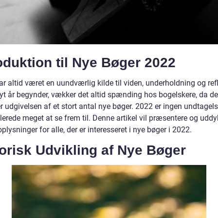
oduktion til Nye Bøger 2022
r altid været en uundværlig kilde til viden, underholdning og ref
nyt år begynder, vækker det altid spænding hos bogelskere, da de
 udgivelsen af et stort antal nye bøger. 2022 er ingen undtagels
llerede meget at se frem til. Denne artikel vil præsentere og udd
oplysninger for alle, der er interesseret i nye bøger i 2022.
orisk Udvikling af Nye Bøger