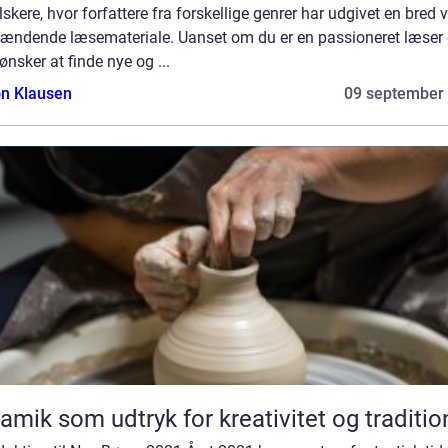
skere, hvor forfattere fra forskellige genrer har udgivet en bred v
pændende læsemateriale. Uanset om du er en passioneret læser e
ønsker at finde nye og ...
n Klausen
09 september
amik som udtryk for kreativitet og traditio