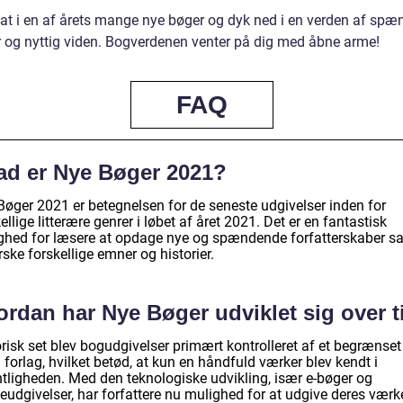
fat i en af årets mange nye bøger og dyk ned i en verden af sp
er og nyttig viden. Bogverdenen venter på dig med åbne arme!
FAQ
ad er Nye Bøger 2021?
Bøger 2021 er betegnelsen for de seneste udgivelser inden for
ellige litterære genrer i løbet af året 2021. Det er en fantastisk
ghed for læsere at opdage nye og spændende forfatterskaber s
ske forskellige emner og historier.
ordan har Nye Bøger udviklet sig over t
risk set blev bogudgivelser primært kontrolleret af et begrænset
 forlag, hvilket betød, at kun en håndfuld værker blev kendt i
ntligheden. Med den teknologiske udvikling, især e-bøger og
eudgivelser, har forfattere nu mulighed for at udgive deres værk