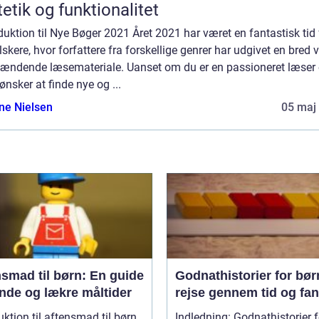
etik og funktionalitet
duktion til Nye Bøger 2021 Året 2021 har været en fantastisk tid 
skere, hvor forfattere fra forskellige genrer har udgivet en bred v
pændende læsemateriale. Uanset om du er en passioneret læser e
ønsker at finde nye og ...
ine Nielsen
05 maj
smad til børn: En guide
Godnathistorier for bør
unde og lækre måltider
rejse gennem tid og fan
uktion til aftensmad til børn
Indledning: Godnathistorier f