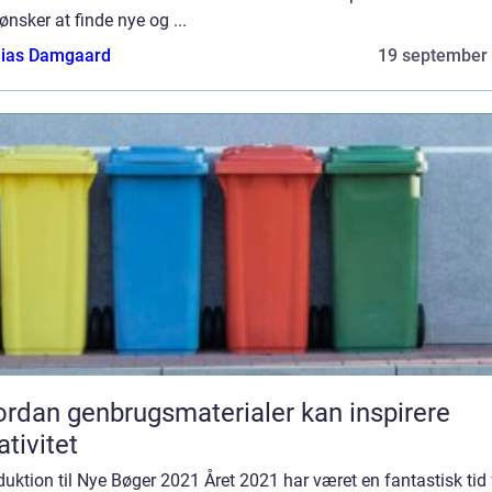
ønsker at finde nye og ...
ias Damgaard
19 september
rdan genbrugsmaterialer kan inspirere
ativitet
duktion til Nye Bøger 2021 Året 2021 har været en fantastisk tid 