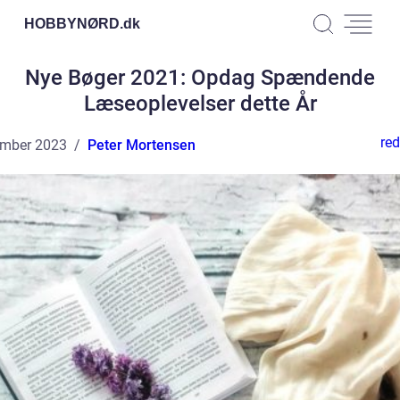
HOBBYNØRD.
dk
Nye Bøger 2021: Opdag Spændende
Læseoplevelser dette År
red
ember 2023
Peter Mortensen