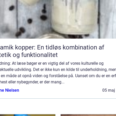
amik kopper: En tidløs kombination af
etik og funktionalitet
dning: At læse bøger er en vigtig del af vores kulturelle og
lektuelle udvikling. Det er ikke kun en kilde til underholdning, me
 en måde at opnå viden og forståelse på. Uanset om du er en er
est eller nybegynder, er der mang...
ine Nielsen
05 maj