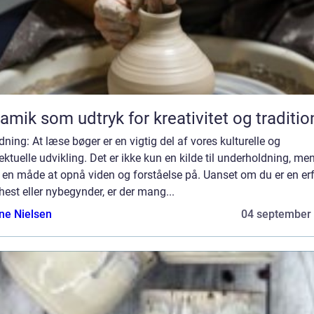
amik som udtryk for kreativitet og traditio
dning: At læse bøger er en vigtig del af vores kulturelle og
lektuelle udvikling. Det er ikke kun en kilde til underholdning, me
 en måde at opnå viden og forståelse på. Uanset om du er en er
est eller nybegynder, er der mang...
ine Nielsen
04 september