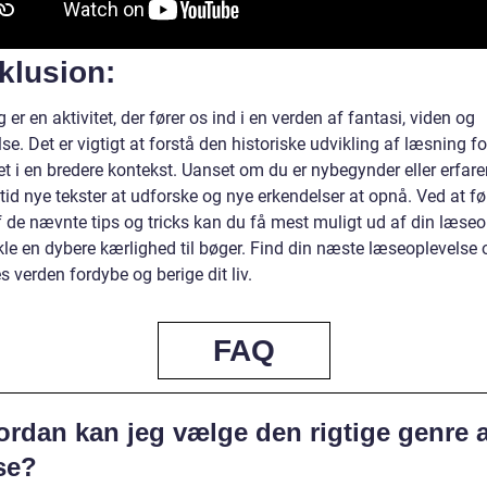
klusion:
er en aktivitet, der fører os ind i en verden af fantasi, viden og
se. Det er vigtigt at forstå den historiske udvikling af læsning fo
t i en bredere kontekst. Uanset om du er nybegynder eller erfare
ltid nye tekster at udforske og nye erkendelser at opnå. Ved at fø
f de nævnte tips og tricks kan du få mest muligt ud af din læseo
kle en dybere kærlighed til bøger. Find din næste læseoplevelse 
 verden fordybe og berige dit liv.
FAQ
ordan kan jeg vælge den rigtige genre a
se?