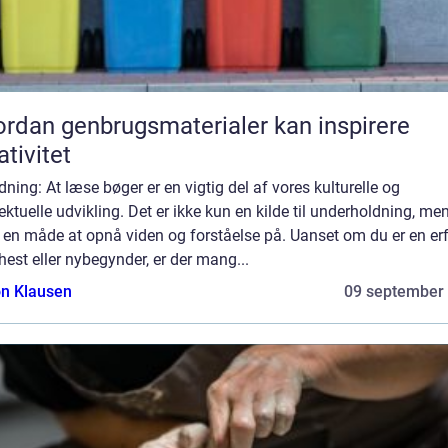
rdan genbrugsmaterialer kan inspirere
ativitet
dning: At læse bøger er en vigtig del af vores kulturelle og
lektuelle udvikling. Det er ikke kun en kilde til underholdning, me
 en måde at opnå viden og forståelse på. Uanset om du er en er
est eller nybegynder, er der mang...
n Klausen
09 september