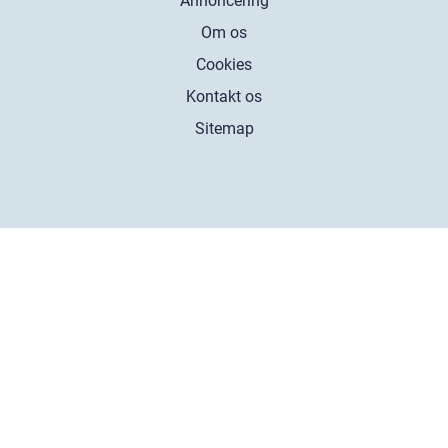
Annoncering
Om os
Cookies
Kontakt os
Sitemap