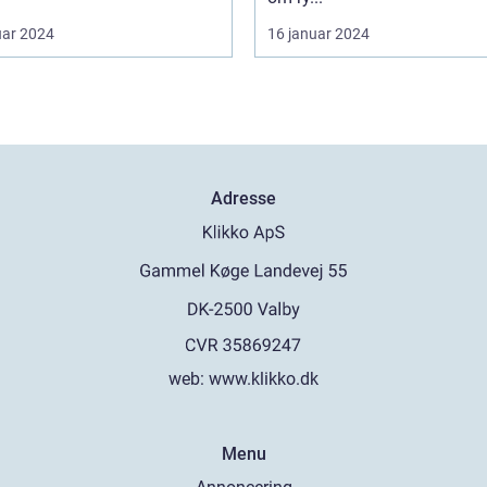
uar 2024
16 januar 2024
Adresse
web:
www.klikko.dk
Menu