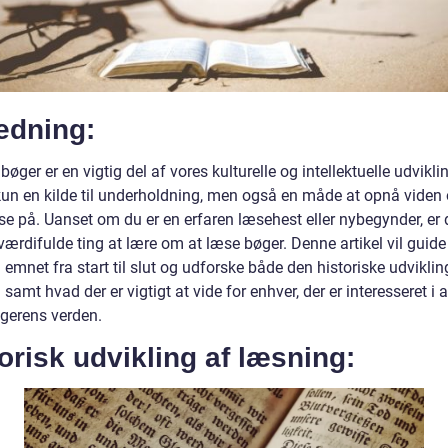
edning:
bøger er en vigtig del af vores kulturelle og intellektuelle udvikli
 kun en kilde til underholdning, men også en måde at opnå viden
se på. Uanset om du er en erfaren læsehest eller nybegynder, er 
ærdifulde ting at lære om at læse bøger. Denne artikel vil guide
mnet fra start til slut og udforske både den historiske udviklin
samt hvad der er vigtigt at vide for enhver, der er interesseret i 
øgerens verden.
orisk udvikling af læsning: