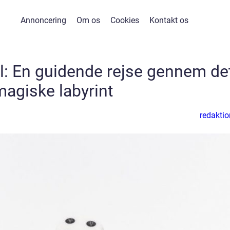
Annoncering
Om os
Cookies
Kontakt os
il: En guidende rejse gennem de
magiske labyrint
redaktio