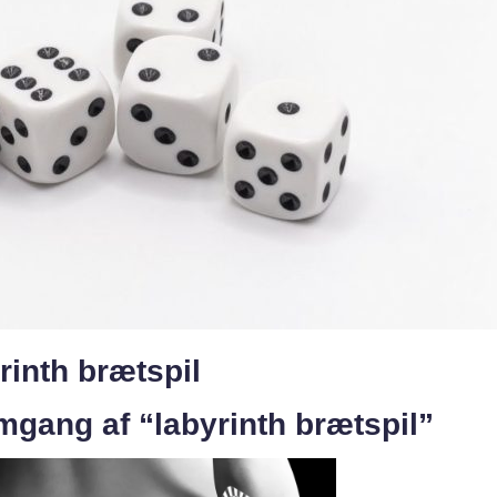
yrinth brætspil
mgang af “labyrinth brætspil”