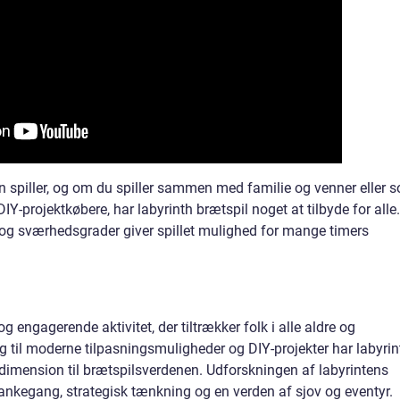
en spiller, og om du spiller sammen med familie og venner eller 
Y-projektkøbere, har labyrinth brætspil noget at tilbyde for alle.
 og sværhedsgrader giver spillet mulighed for mange timers
engagerende aktivitet, der tiltrækker folk i alle aldre og
ng til moderne tilpasningsmuligheder og DIY-projekter har labyrin
ny dimension til brætspilsverdenen. Udforskningen af labyrintens
tankegang, strategisk tænkning og en verden af sjov og eventyr.