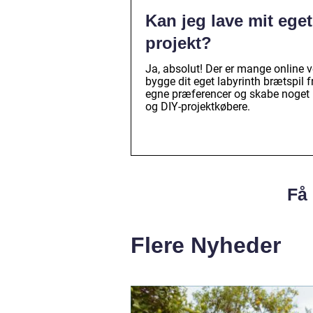
Kan jeg lave mit ege
projekt?
Ja, absolut! Der er mange online v
bygge dit eget labyrinth brætspil fr
egne præferencer og skabe noget un
og DIY-projektkøbere.
Få 
Flere Nyheder