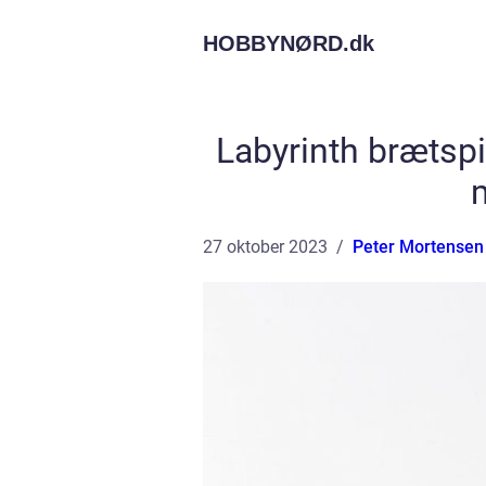
HOBBYNØRD.
dk
Labyrinth brætsp
27 oktober 2023
Peter Mortensen