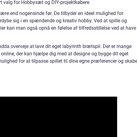
rt valg for Hobbysæt og DIY-projektkøbere
lære end nogensinde før. De tilbyder en ideel mulighed for
dybe sig i en spændende og kreativ hobby. Ved at spille og
er kan man også opnå en følelse af tilfredsstillelse ved at have
ndda overveje at lave dit eget labyrinth brætspil. Der er mange
e online, der kan hjælpe dig med at designe og bygge dit eget
ulighed for at tilpasse spillet til dine egne præferencer og skab