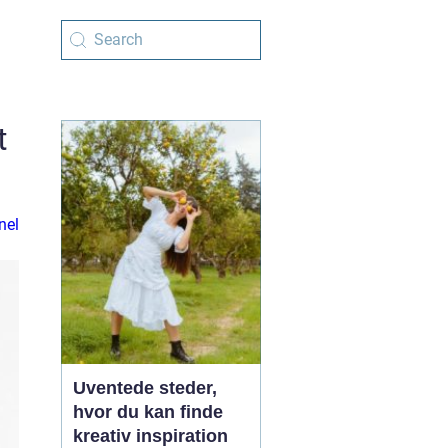
t
nel
Uventede steder,
hvor du kan finde
kreativ inspiration