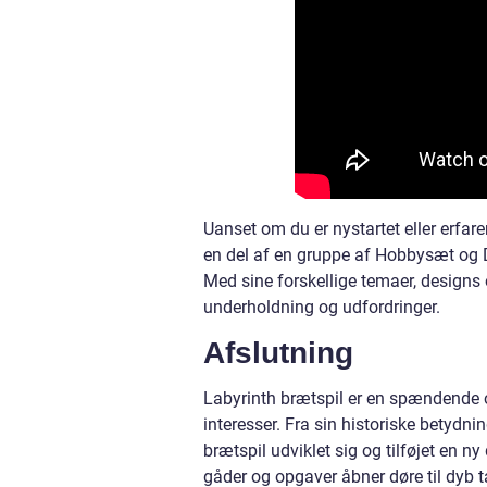
Uanset om du er nystartet eller erfar
en del af en gruppe af Hobbysæt og DI
Med sine forskellige temaer, designs
underholdning og udfordringer.
Afslutning
Labyrinth brætspil er en spændende og 
interesser. Fra sin historiske betydni
brætspil udviklet sig og tilføjet en 
gåder og opgaver åbner døre til dyb 