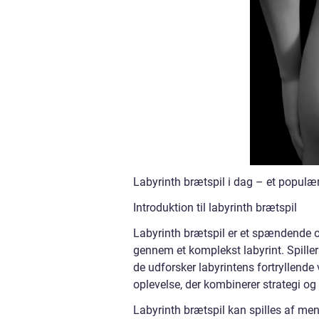
Labyrinth brætspil i dag – et populæ
Introduktion til labyrinth brætspil
Labyrinth brætspil er et spændende og
gennem et komplekst labyrint. Spille
de udforsker labyrintens fortryllende
oplevelse, der kombinerer strategi og 
Labyrinth brætspil kan spilles af menn