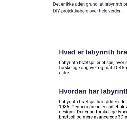
Det er ikke uden grund, at labyrinth
DIY-projektkøbere over hele verden.
Hvad er labyrinth br
Labyrinth brætspil er et spil, hvo
forskellige opgaver og mål. Det ko
aldre.
Hvordan har labyrinth
Labyrinth brætspil har rødder i de
1986. Gennem årene er spillet ble
designs. Der er nu forskellige type
brætspil og mere avancerede 3D-m