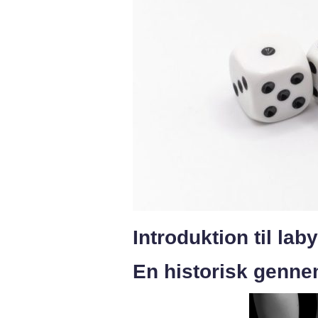
Introduktion til lab
En historisk genne