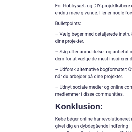
For Hobbysæt- og DIY-projektkøbere er
endnu mere givende. Her er nogle fors
Bulletpoints:
– Vælg bøger med detaljerede instrukti
dine projekter.
– Søg efter anmeldelser og anbefali
dem for at vælge de mest inspirerend
– Udforsk alternative bogformater: Ov
når du arbejder på dine projekter.
– Udnyt sociale medier og online comm
medlemmer i disse communities.
Konklusion:
Købe bøger online har revolutioneret 
givet dig en dybdegående indføring i