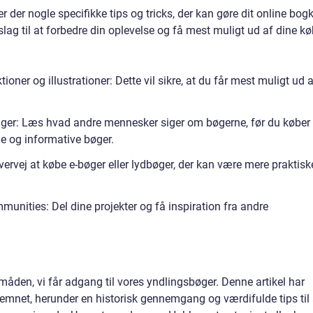
 der nogle specifikke tips og tricks, der kan gøre dit online bog
lag til at forbedre din oplevelse og få mest muligt ud af dine kø
oner og illustrationer: Dette vil sikre, at du får mest muligt ud 
nger: Læs hvad andre mennesker siger om bøgerne, før du køber
e og informative bøger.
ervej at købe e-bøger eller lydbøger, der kan være mere praktisk
unities: Del dine projekter og få inspiration fra andre
måden, vi får adgang til vores yndlingsbøger. Denne artikel har
 emnet, herunder en historisk gennemgang og værdifulde tips til 