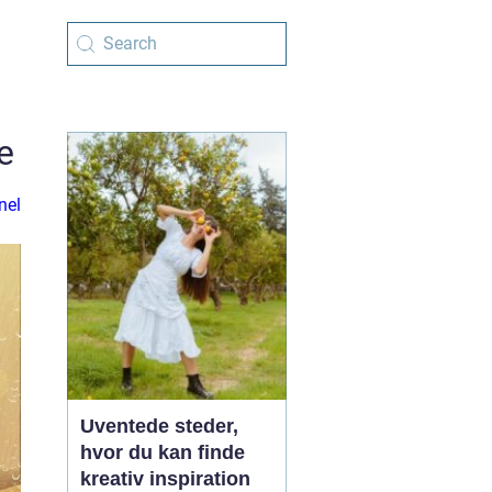
e
nel
Uventede steder,
hvor du kan finde
kreativ inspiration