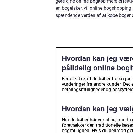
gøre dine online bogkøb mere effekti
en bogelsker, vil online bogshopping
spændende verden af at købe bøger o
Hvordan kan jeg være 
pålidelig online bog
For at sikre, at du køber fra en p
vurderinger fra andre kunder. Det e
betalingsmuligheder og beskyttels
Hvordan kan jeg væl
Når du køber bøger online, har du
foretrækker den traditionelle læs
bogmulighed. Hvis du derimod gern