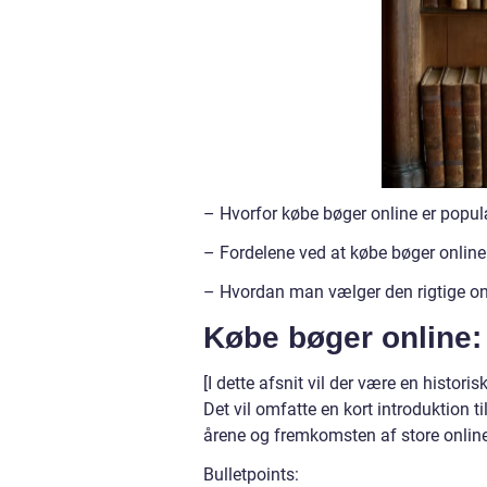
– Hvorfor købe bøger online er popul
– Fordelene ved at købe bøger online
– Hvordan man vælger den rigtige on
Købe bøger online:
[I dette afsnit vil der være en histo
Det vil omfatte en kort introduktion 
årene og fremkomsten af store onli
Bulletpoints: