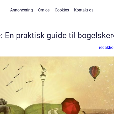
Annoncering
Om os
Cookies
Kontakt os
 En praktisk guide til bogelsker
redaktio