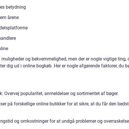
res betydning
nem årene
delsplatforme
handlere
line
 muligheder og bekvemmelighed, men der er nogle vigtige ting, 
r dig ud i online bogkøb. Her er nogle afgørende faktorer, du b
k: Overvej popularitet, anmeldelser og sortimentet af bøger.
r på forskellige online butikker for at sikre, at du får den beds
ringstid og omkostninger for at undgå problemer og overraskelse