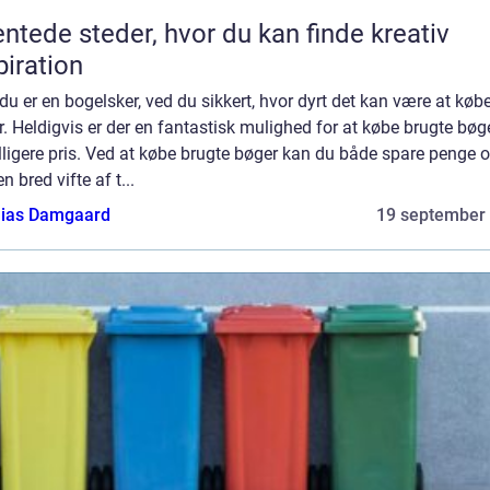
ntede steder, hvor du kan finde kreativ
piration
du er en bogelsker, ved du sikkert, hvor dyrt det kan være at køb
. Heldigvis er der en fantastisk mulighed for at købe brugte bøger
lligere pris. Ved at købe brugte bøger kan du både spare penge o
en bred vifte af t...
ias Damgaard
19 september