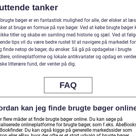
uttende tanker
brugte bøger er en fantastisk mulighed for alle, der elsker at læ
sker at bruge en formue på nye bøger. Ved at købe brugte bøger 
ikke titler og skabe en samling med historie og sjæl. Ved at følg
nde tips vil du være bedre rustet til at navigere på markedet for
g finde netop de bøger, du ønsker. Så gå på opdagelse i brugte
lere, onlineplatforme og lokale antikvariater og opdag en verde
ske litterære fund, der venter på dig.
FAQ
ordan kan jeg finde brugte bøger onlin
r flere måder at finde brugte bøger online. Du kan søge på
ialiserede onlineplatforme for brugte bøger, som f.eks. AbeBook
r Bookfinder. Du kan også kigge på generelle markedssider som
n eller eBay, hvor der ofte er et stort udvalg af brugte bøger.