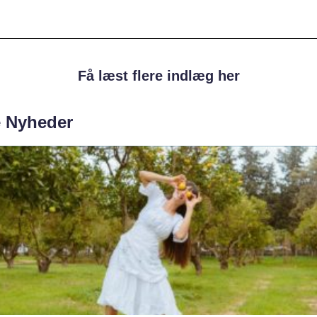
Få læst flere indlæg her
e Nyheder