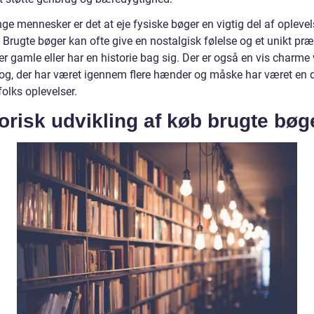
ge mennesker er det at eje fysiske bøger en vigtig del af opleve
 Brugte bøger kan ofte give en nostalgisk følelse og et unikt præ
er gamle eller har en historie bag sig. Der er også en vis charme
bog, der har været igennem flere hænder og måske har været en d
olks oplevelser.
orisk udvikling af køb brugte bøg