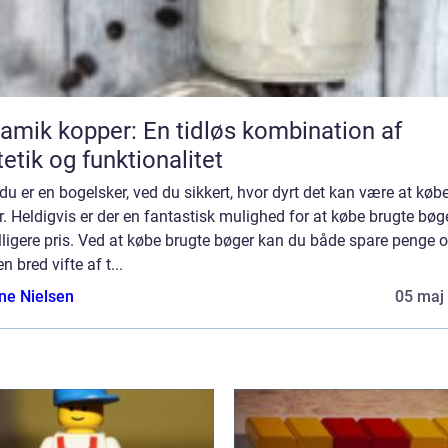
amik kopper: En tidløs kombination af
etik og funktionalitet
du er en bogelsker, ved du sikkert, hvor dyrt det kan være at køb
. Heldigvis er der en fantastisk mulighed for at købe brugte bøger
lligere pris. Ved at købe brugte bøger kan du både spare penge o
en bred vifte af t...
ine Nielsen
05 maj