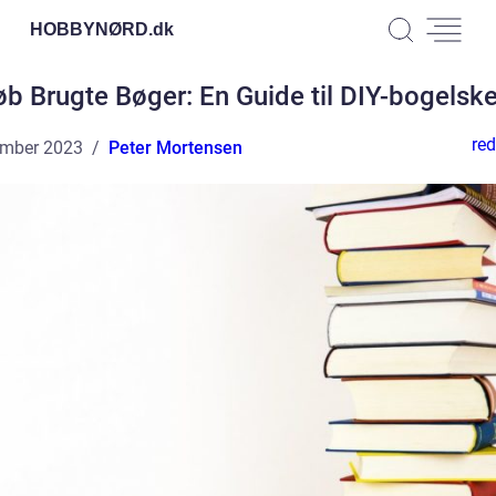
HOBBYNØRD.
dk
b Brugte Bøger: En Guide til DIY-bogelsk
red
ember 2023
Peter Mortensen