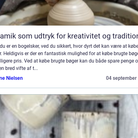
amik som udtryk for kreativitet og traditio
du er en bogelsker, ved du sikkert, hvor dyrt det kan være at køb
. Heldigvis er der en fantastisk mulighed for at købe brugte bøger
lligere pris. Ved at købe brugte bøger kan du både spare penge o
en bred vifte af t...
ine Nielsen
04 september