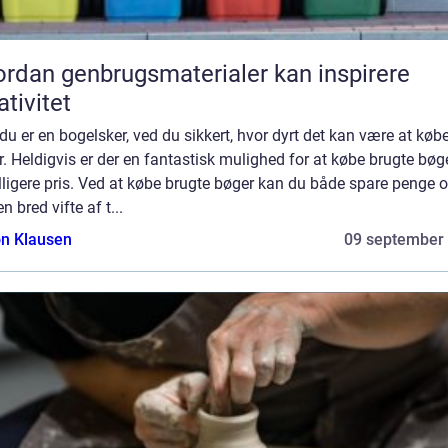
rdan genbrugsmaterialer kan inspirere
ativitet
du er en bogelsker, ved du sikkert, hvor dyrt det kan være at køb
. Heldigvis er der en fantastisk mulighed for at købe brugte bøger
lligere pris. Ved at købe brugte bøger kan du både spare penge o
en bred vifte af t...
n Klausen
09 september