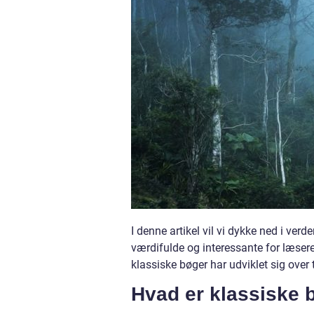
I denne artikel vil vi dykke ned i ve
værdifulde og interessante for læser
klassiske bøger har udviklet sig over t
Hvad er klassiske b