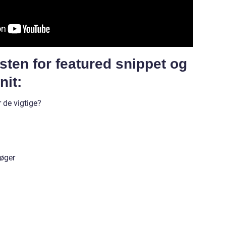
ksten for featured snippet og
nit:
 de vigtige?
bøger