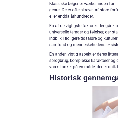
Klassiske bøger er værker inden for l
genre. De er ofte skrevet af store for
eller endda århundreder.
En af de vigtigste faktorer, der gør k
universelle temaer og følelser, der st
indblik i tidligere tidsaldre og kultur
samfund og menneskehedens eksist
En anden vigtig aspekt er deres litteræ
sprogbrug, komplekse karakterer og d
vores tanker på en måde, der er unik 
Historisk gennemga