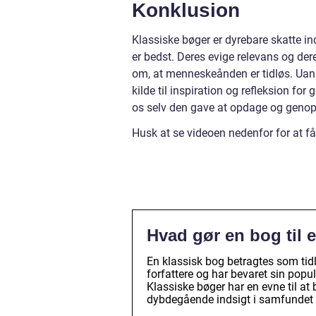
Konklusion
Klassiske bøger er dyrebare skatte ind
er bedst. Deres evige relevans og dere
om, at menneskeånden er tidløs. Uans
kilde til inspiration og refleksion fo
os selv den gave at opdage og genop
Husk at se videoen nedenfor for at få
Hvad gør en bog til 
En klassisk bog betragtes som tidl
forfattere og har bevaret sin popu
Klassiske bøger har en evne til at 
dybdegående indsigt i samfundet 