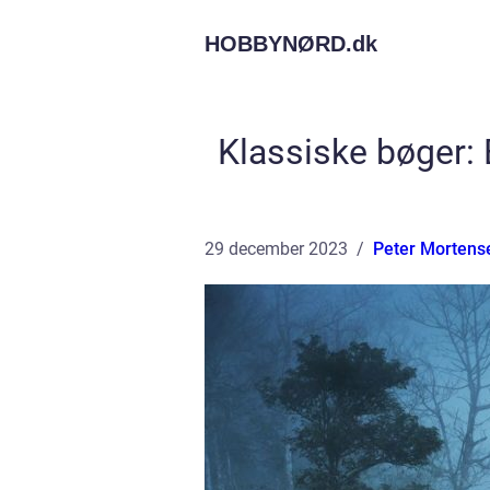
HOBBYNØRD.
dk
Klassiske bøger: 
29 december 2023
Peter Mortens