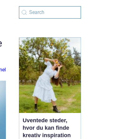
e
nel
Uventede steder,
hvor du kan finde
kreativ inspiration