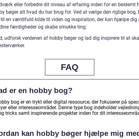
værk eller forbedre dit niveau af erfaring inden for en bestemt 
y bøger alt hvad du har brug for. Ved at vælge den rigtige bog, 
il en værdifuld kilde til viden og inspiration, der kan hjælpe dig
 dine færdigheder og skabe smukke ting.
, udforsk verdenen af hobby bøger og lad dig inspirere til at sk
sterværker.
FAQ
ad er en hobby bog?
bby bog er en trykt eller digital ressource, der fokuserer på spec
yer eller interesseområder. Denne type bog indeholder vejledning
og tricks samt inspirerende projekter inden for dit interesseområ
ordan kan hobby bøger hjælpe mig med