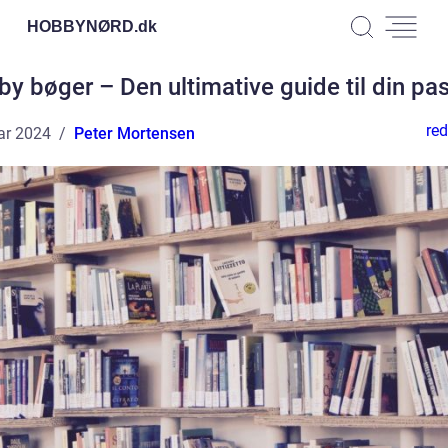
HOBBYNØRD.
dk
y bøger – Den ultimative guide til din pa
red
ar 2024
Peter Mortensen