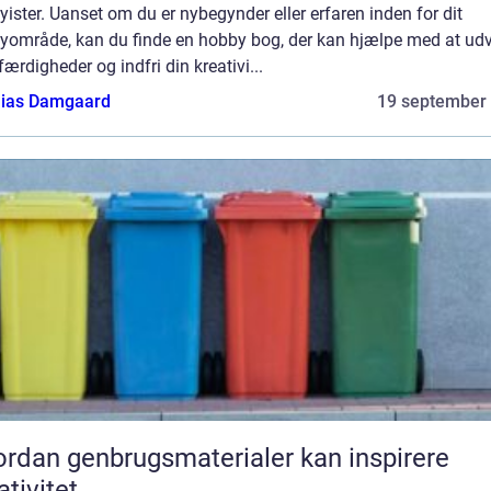
ister. Uanset om du er nybegynder eller erfaren inden for dit
yområde, kan du finde en hobby bog, der kan hjælpe med at udv
færdigheder og indfri din kreativi...
ias Damgaard
19 september
rdan genbrugsmaterialer kan inspirere
ativitet