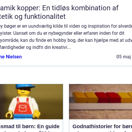
amik kopper: En tidløs kombination af
etik og funktionalitet
 bøger er en uundværlig kilde til viden og inspiration for alver
ister. Uanset om du er nybegynder eller erfaren inden for dit
yområde, kan du finde en hobby bog, der kan hjælpe med at udv
færdigheder og indfri din kreativi...
ine Nielsen
05 maj
smad til børn: En guide
Godnathistorier for bør