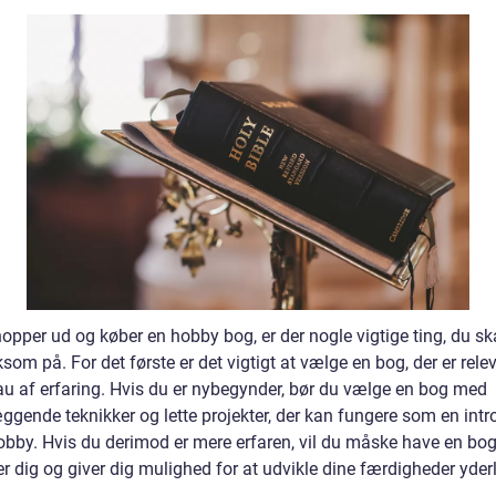
opper ud og køber en hobby bog, er der nogle vigtige ting, du sk
m på. For det første er det vigtigt at vælge en bog, der er relev
eau af erfaring. Hvis du er nybegynder, bør du vælge en bog med
ggende teknikker og lette projekter, der kan fungere som en intr
hobby. Hvis du derimod er mere erfaren, vil du måske have en bog
r dig og giver dig mulighed for at udvikle dine færdigheder yderl