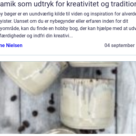
amik som udtryk for kreativitet og traditio
 bøger er en uundværlig kilde til viden og inspiration for alver
ister. Uanset om du er nybegynder eller erfaren inden for dit
yområde, kan du finde en hobby bog, der kan hjælpe med at udv
færdigheder og indfri din kreativi...
ine Nielsen
04 september