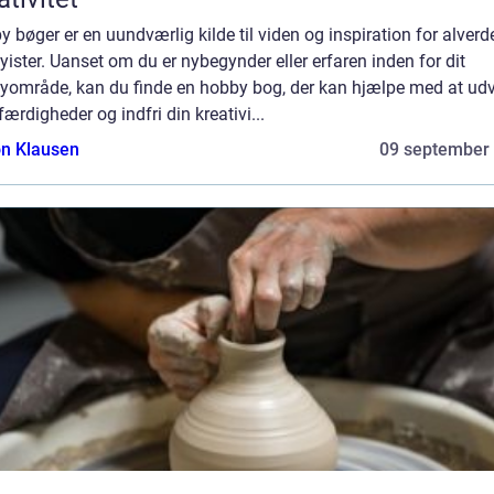
 bøger er en uundværlig kilde til viden og inspiration for alver
ister. Uanset om du er nybegynder eller erfaren inden for dit
yområde, kan du finde en hobby bog, der kan hjælpe med at udv
færdigheder og indfri din kreativi...
n Klausen
09 september