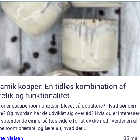
amik kopper: En tidløs kombination af
etik og funktionalitet
for er escape room brætspil blevet så populære? Hvad gør dem
e? Og hvordan har de udviklet sig over tid? Hvis du er interessere
e spændende emne, så læs videre for at dykke ned i verdenen af
e room brætspil og lære alt, hvad der ...
ine Nielsen
05 maj