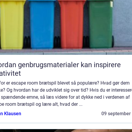
rdan genbrugsmaterialer kan inspirere
ativitet
for er escape room brætspil blevet så populære? Hvad gør dem
e? Og hvordan har de udviklet sig over tid? Hvis du er interessere
e spændende emne, så læs videre for at dykke ned i verdenen af
e room brætspil og lære alt, hvad der ...
n Klausen
09 september