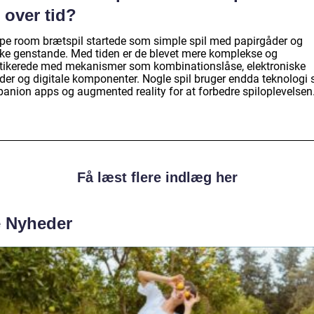
 over tid?
pe room brætspil startede som simple spil med papirgåder og
ske genstande. Med tiden er de blevet mere komplekse og
stikerede med mekanismer som kombinationslåse, elektroniske
der og digitale komponenter. Nogle spil bruger endda teknologi
anion apps og augmented reality for at forbedre spiloplevelsen
Få læst flere indlæg her
e Nyheder