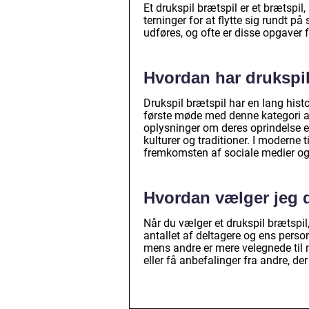
Et drukspil brætspil er et brætspil,
terninger for at flytte sig rundt på
udføres, og ofte er disse opgaver 
Hvordan har drukspil
Drukspil brætspil har en lang hist
første møde med denne kategori af 
oplysninger om deres oprindelse er
kulturer og traditioner. I moderne 
fremkomsten af sociale medier og 
Hvordan vælger jeg d
Når du vælger et drukspil brætspil, 
antallet af deltagere og ens perso
mens andre er mere velegnede til 
eller få anbefalinger fra andre, der t