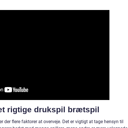
 rigtige drukspil brætspil
 der flere faktorer at overveje. Det er vigtigt at tage hensyn til