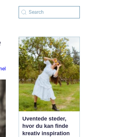
e
nel
Uventede steder,
hvor du kan finde
kreativ inspiration