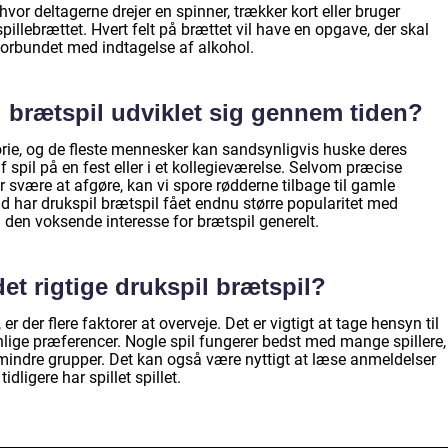
 hvor deltagerne drejer en spinner, trækker kort eller bruger
 spillebrættet. Hvert felt på brættet vil have en opgave, der skal
forbundet med indtagelse af alkohol.
 brætspil udviklet sig gennem tiden?
orie, og de fleste mennesker kan sandsynligvis huske deres
spil på en fest eller i et kollegieværelse. Selvom præcise
 svære at afgøre, kan vi spore rødderne tilbage til gamle
tid har drukspil brætspil fået endnu større popularitet med
den voksende interesse for brætspil generelt.
et rigtige drukspil brætspil?
er der flere faktorer at overveje. Det er vigtigt at tage hensyn til
nlige præferencer. Nogle spil fungerer bedst med mange spillere,
mindre grupper. Det kan også være nyttigt at læse anmeldelser
idligere har spillet spillet.