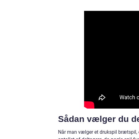
Sådan vælger du det
Når man vælger et drukspil brætspil, er