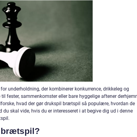
 for underholdning, der kombinerer konkurrence, drikkeleg og
e til fester, sammenkomster eller bare hyggelige aftener derhje
udforske, hvad der gør drukspil brætspil så populære, hvordan de
du skal vide, hvis du er interesseret i at begive dig ud i denne
spil.
 brætspil?