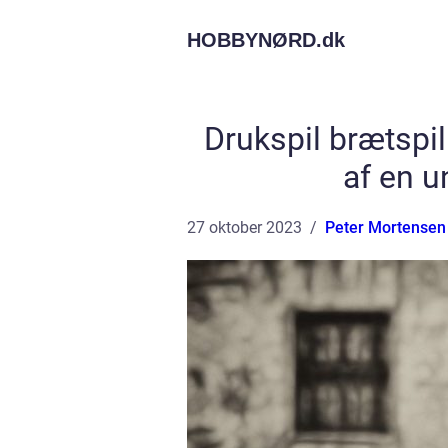
HOBBYNØRD.
dk
Drukspil brætspi
af en u
27 oktober 2023
Peter Mortensen