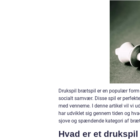
Drukspil brætspil er en populær form
socialt samvær. Disse spil er perfekt
med vennerne. I denne artikel vil vi 
har udviklet sig gennem tiden og hvad 
sjove og spændende kategori af bræt
Hvad er et drukspil