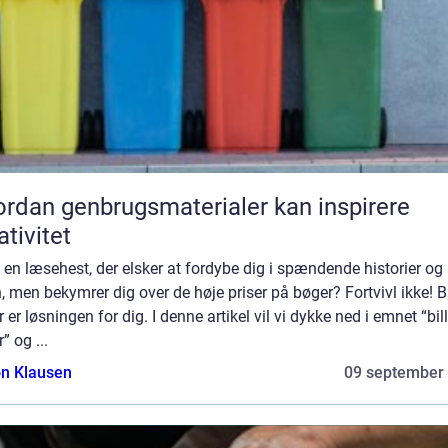
rdan genbrugsmaterialer kan inspirere
ativitet
 en læsehest, der elsker at fordybe dig i spændende historier og
, men bekymrer dig over de høje priser på bøger? Fortvivl ikke! Bi
 er løsningen for dig. I denne artikel vil vi dykke ned i emnet “bil
” og ...
n Klausen
09 september