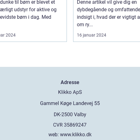
dunke til børn er blevet et
Denne artikel vil give dig en
rejser
rligt udstyr for aktive og
dybdegående og omfattend
evidste børn i dag. Med
indsigt i, hvad der er vigtigt 
om ry...
uar 2024
16 januar 2024
Adresse
web:
www.klikko.dk