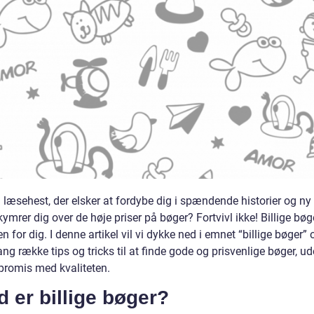
 læsehest, der elsker at fordybe dig i spændende historier og ny 
mrer dig over de høje priser på bøger? Fortvivl ikke! Billige bøg
n for dig. I denne artikel vil vi dykke ned i emnet “billige bøger” 
ang række tips og tricks til at finde gode og prisvenlige bøger, u
romis med kvaliteten.
 er billige bøger?