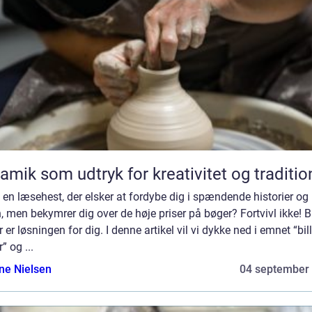
amik som udtryk for kreativitet og traditio
 en læsehest, der elsker at fordybe dig i spændende historier og
, men bekymrer dig over de høje priser på bøger? Fortvivl ikke! Bi
 er løsningen for dig. I denne artikel vil vi dykke ned i emnet “bil
” og ...
ine Nielsen
04 september