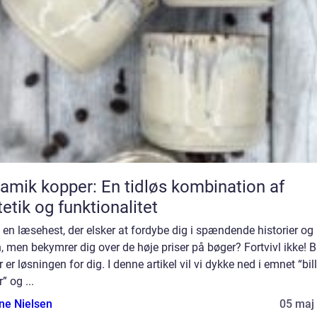
amik kopper: En tidløs kombination af
etik og funktionalitet
 en læsehest, der elsker at fordybe dig i spændende historier og
, men bekymrer dig over de høje priser på bøger? Fortvivl ikke! Bi
 er løsningen for dig. I denne artikel vil vi dykke ned i emnet “bil
” og ...
ine Nielsen
05 maj