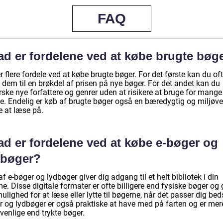
FAQ
ad er fordelene ved at købe brugte bøg
r flere fordele ved at købe brugte bøger. For det første kan du of
 dem til en brøkdel af prisen på nye bøger. For det andet kan du
ske nye forfattere og genrer uden at risikere at bruge for mange
e. Endelig er køb af brugte bøger også en bæredygtig og miljøve
 at læse på.
ad er fordelene ved at købe e-bøger og
dbøger?
f e-bøger og lydbøger giver dig adgang til et helt bibliotek i din
. Disse digitale formater er ofte billigere end fysiske bøger og 
ulighed for at læse eller lytte til bøgerne, når det passer dig beds
r og lydbøger er også praktiske at have med på farten og er mer
venlige end trykte bøger.