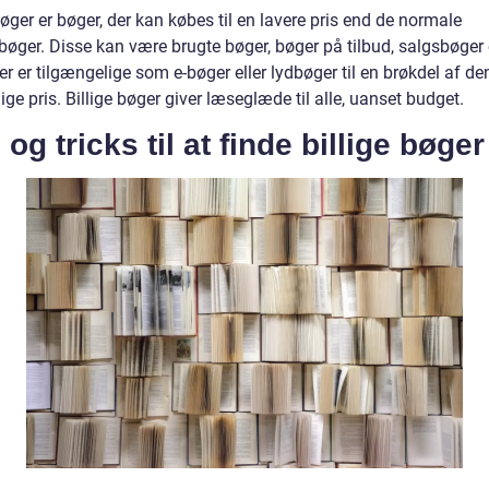
bøger er bøger, der kan købes til en lavere pris end de normale
bøger. Disse kan være brugte bøger, bøger på tilbud, salgsbøger 
er er tilgængelige som e-bøger eller lydbøger til en brøkdel af de
ige pris. Billige bøger giver læseglæde til alle, uanset budget.
 og tricks til at finde billige bøger