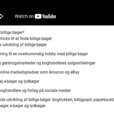
billige bøger?
tricks til at finde billige bøger
k udvikling af billige bøger
ning til en overkommelig hobby med billige bøger
 genbrugsmarkeder og boghandleres salgsafdelinger
online markedspladser som Amazon og eBay
ej e-bøger og lydbøger
boghandlere og forlag på sociale medier
isk udvikling af billige bøger: bogtrykkeri, billigpapir, paperback
øger, e-bøger og lydbøger.