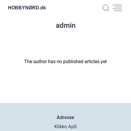
HOBBYNØRD.
dk
admin
The author has no published articles yet
Adresse